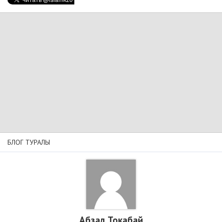
БЛОГ ТУРАЛЫ
Абзал Токабай