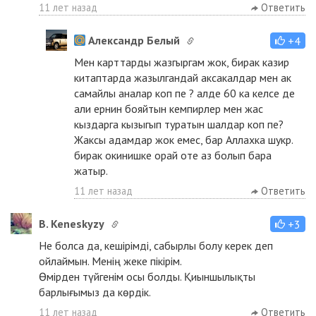
11 лет назад
Ответить
Александр Белый
+4
Мен карттарды жазгыргам жок, бирак казир
китаптарда жазылгандай аксакалдар мен ак
самайлы аналар коп пе ? алде 60 ка келсе де
али ернин бояйтын кемпирлер мен жас
кыздарга кызыгып туратын шалдар коп пе?
Жаксы адамдар жок емес, бар Аллахка шукр.
бирак окинишке орай оте аз болып бара
жатыр.
11 лет назад
Ответить
B. Keneskyzy
+3
Не болса да, кешірімді, сабырлы болу керек деп
ойлаймын. Менің жеке пікірім.
Өмірден түйгенім осы болды. Қиыншылықты
барлығымыз да көрдік.
11 лет назад
Ответить