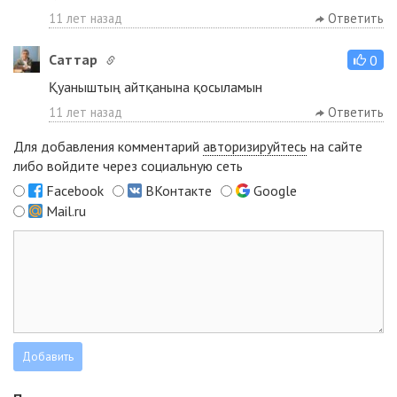
11 лет назад
Ответить
Cаттар
0
Қуаныштың айтқанына қосыламын
11 лет назад
Ответить
Для добавления комментарий
авторизируйтесь
на сайте
либо войдите через социальную сеть
Facebook
ВКонтакте
Google
Mail.ru